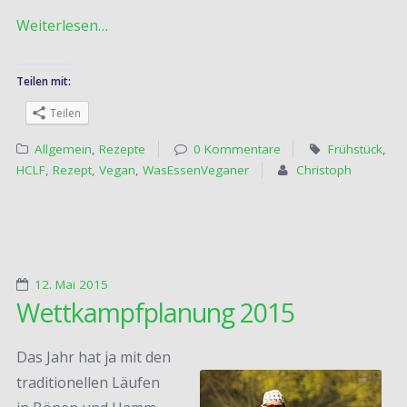
Weiterlesen…
Teilen mit:
Teilen
Allgemein
,
Rezepte
0 Kommentare
Frühstück
,
HCLF
,
Rezept
,
Vegan
,
WasEssenVeganer
Christoph
12. Mai 2015
Wettkampfplanung 2015
Das Jahr hat ja mit den
traditionellen Läufen