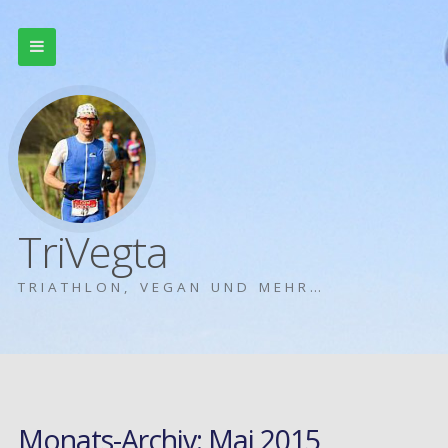
TriVegta
TRIATHLON, VEGAN UND MEHR…
Monats-Archiv:
Mai 2015