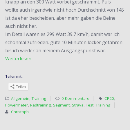
knapp an den 300 Watt vorbei geschrammt, Puls
wollte auch irgendwie nicht hoch Durchschnitt von 145
ist da eher bescheiden, aber mehr gaben die Beine
auch nicht her.
Im Detail waren es 299 Watt 39.7 km/h, damit war ich
schonmal zufrieden. gute 10 Minuten locker gefahren
bis ich wieder an meinem Ausgangspunkt war.
Weiterlesen…
Teilen mit:
Teilen
Allgemein
,
Training
0 Kommentare
CP20
,
Powermeter
,
Radtraining
,
Segment
,
Strava
,
Test
,
Training
Christoph