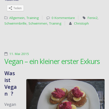
Teilen
Allgemein
,
Training
0 Kommentare
Fenix2
,
Schwimmbrille
,
Schwimmen
,
Training
Christoph
11. Mai 2015
Vegan – ein kleiner erster Exkurs
Was
ist
Vega
n ?
Vegan