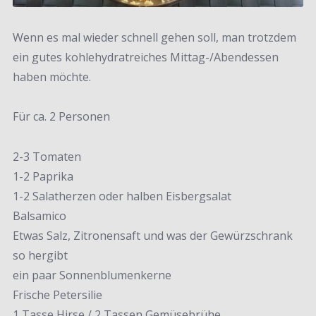
Wenn es mal wieder schnell gehen soll, man trotzdem
ein gutes kohlehydratreiches Mittag-/Abendessen
haben möchte.
Für ca. 2 Personen
2-3 Tomaten
1-2 Paprika
1-2 Salatherzen oder halben Eisbergsalat
Balsamico
Etwas Salz, Zitronensaft und was der Gewürzschrank
so hergibt
ein paar Sonnenblumenkerne
Frische Petersilie
1 Tasse Hirse / 2 Tassen Gemüsebrühe