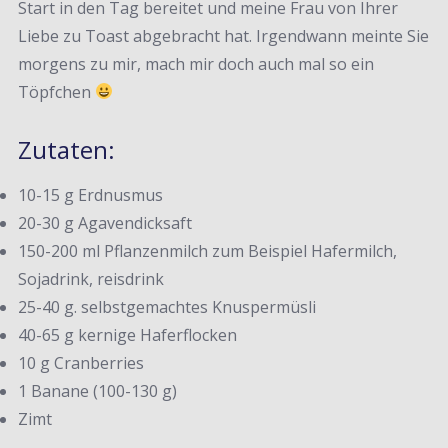
Start in den Tag bereitet und meine Frau von Ihrer
Liebe zu Toast abgebracht hat. Irgendwann meinte Sie
morgens zu mir, mach mir doch auch mal so ein
Töpfchen
Zutaten:
10-15 g Erdnusmus
20-30 g Agavendicksaft
150-200 ml Pflanzenmilch zum Beispiel Hafermilch,
Sojadrink, reisdrink
25-40 g. selbstgemachtes Knuspermüsli
40-65 g kernige Haferflocken
10 g Cranberries
1 Banane (100-130 g)
Zimt