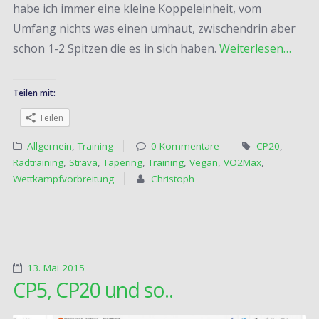
habe ich immer eine kleine Koppeleinheit, vom
Umfang nichts was einen umhaut, zwischendrin aber
schon 1-2 Spitzen die es in sich haben.
Weiterlesen…
Teilen mit:
Teilen
Allgemein
,
Training
0 Kommentare
CP20
,
Radtraining
,
Strava
,
Tapering
,
Training
,
Vegan
,
VO2Max
,
Wettkampfvorbreitung
Christoph
13. Mai 2015
CP5, CP20 und so..