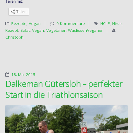
Teilen mit:
Teilen
Rezepte
,
Vegan
0 Kommentare
HCLF
,
Hirse
,
Rezept
,
Salat
,
Vegan
,
Vegetarier
,
WasEssenVeganer
Christoph
18. Mai 2015
Dalkeman Gütersloh – perfekter
Start in die Triathlonsaison