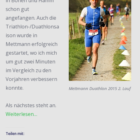
in Bönen und Hamm
schon gut
angefangen. Auch die
Triathlon-/Duathlonsa
ison wurde in
Mettmann erfolgreich
gestartet, wo ich mich
um gut zwei Minuten
im Vergleich zu den
Vorjahren verbessern
konnte.
Mettmann Duathlon 2015 2. Lauf
Als nächstes steht an.
Weiterlesen…
Teilen mit: